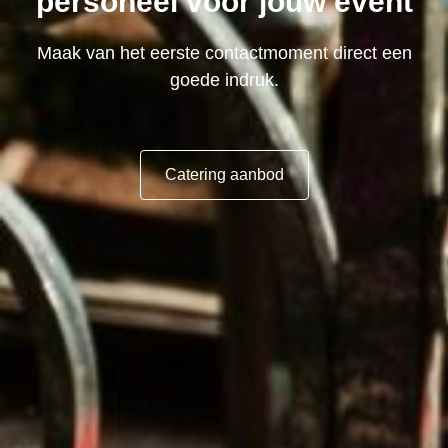
personeel voor jouw event
Maak van het eerste contactmoment direct een
goede indruk.
Catering aanbod