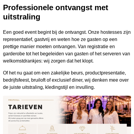
Professionele ontvangst met
uitstraling
Een goed event begint bij de ontvangst. Onze hostesses zijn
representatief, gastvrij en weten hoe ze gasten op een
prettige manier moeten ontvangen. Van registratie en
garderobe tot het begeleiden van gasten of het serveren van
welkomstdrankjes: wij zorgen dat het klopt.
Of het nu gaat om een zakelijke beurs, productpresentatie,
bedrijfsfeest, bruiloft of exclusief diner, wij denken mee over
de juiste uitstraling, kledingstijl en invulling.