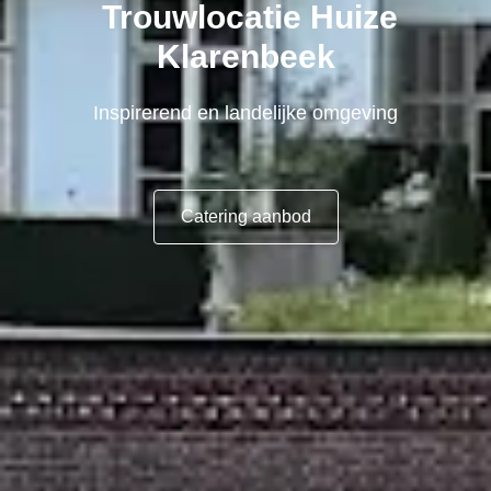
Trouwlocatie Huize
Klarenbeek
Inspirerend en landelijke omgeving
Catering aanbod