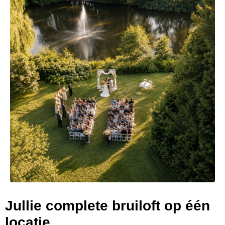
Jullie complete bruiloft op één
locatie