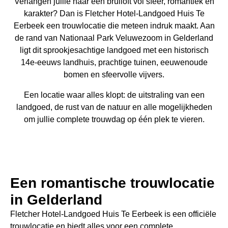
Verlangen jullie naar een bruiloft vol sfeer, romantiek en
karakter? Dan is Fletcher Hotel-Landgoed Huis Te
Eerbeek een trouwlocatie die meteen indruk maakt. Aan
de rand van Nationaal Park Veluwezoom in Gelderland
ligt dit sprookjesachtige landgoed met een historisch
14e-eeuws landhuis, prachtige tuinen, eeuwenoude
bomen en sfeervolle vijvers.
Een locatie waar alles klopt: de uitstraling van een
landgoed, de rust van de natuur en alle mogelijkheden
om jullie complete trouwdag op één plek te vieren.
Een romantische trouwlocatie
in Gelderland
Fletcher Hotel-Landgoed Huis Te Eerbeek is een officiële
trouwlocatie en biedt alles voor een complete