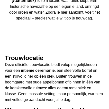
(Achterhoek)
is zo’n locatie waar alles klopt. Een
historische havezathe op een eigen eiland, omringd
door groen en water. Zodra je hier aankomt, voelt het
speciaal – precies wat je wilt op je trouwdag.
Trouwlocatie
Deze officiële trouwlocatie biedt volop mogelijkheden
voor een
intieme ceremonie
, een sfeervolle borrel en
een stijlvol diner op één plek. Buiten trouwen in de
boomgaard met oude appelbomen of binnen in één van
de karaktervolle ruimtes: alles ademt romantiek en
klasse. Geen massale setting, maar persoonlijk, warm en
met volledige aandacht voor jullie dag.