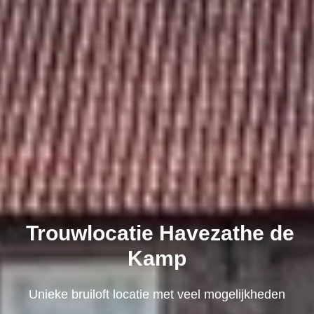
Trouwlocatie Havezathe de
Kamp
Unieke bruiloft locatie met veel mogelijkheden