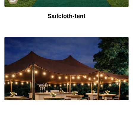
Sailcloth-tent