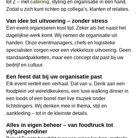
tot Z – met
catering
, styling en organisatie in één hand.
Zodat u zich kunt richten op collega’s, klanten of relaties.
Van idee tot uitvoering – zonder stress
Een event organiseren kost tijd. Zeker als het naast het
dagelijkse werk komt. Wij nemen de organisatie uit
handen. Onze eventmanagers, chefs en logistieke
specialisten zorgen voor een vlekkeloze uitvoering. Geen
standaardpakketten, maar een concept dat past bij uw
bedrijf en cultuur.
Een feest dat bij uw organisatie past
Elk event vertelt een verhaal. Dat van u. Denk aan een
foodplein vol wereldkeukens, een luxe walking dinner in
een loods of een borrel met live muziek onder
lichtslingers. Wij denken mee in thema, stijl en
aankleding – tot in de kleinste details.
Alles in eigen beheer – van foodtruck tot
vijfgangendiner