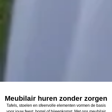
Meubilair huren zonder zorgen
Tafels, stoelen en sfeervolle elementen vormen de basis
voor jouw feest, borrel of bijeenkomst. Met ons meubilair