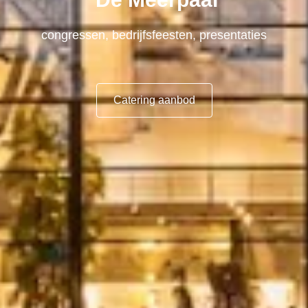
congressen, bedrijfsfeesten, presentaties
Catering aanbod