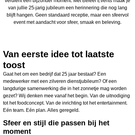
verdient een bijzonder moment. Met Beleef Events maak je
van jullie 25-jarig jubileum een herinnering die nog lang
blijft hangen. Geen standaard receptie, maar een sfeervol
event met aandacht voor sfeer, smaak en beleving.
Van eerste idee tot laatste
toost
Gaat het om een bedrijf dat 25 jaar bestaat? Een
medewerker met een zilveren dienstjubileum? Of een
langdurige samenwerking die in het zonnetje mag worden
gezet? Wij denken mee vanaf het begin. Van de uitnodiging
tot het foodconcept. Van de inrichting tot het entertainment.
Eén team. Eén plan. Alles geregeld.
Sfeer en stijl die passen bij het
moment