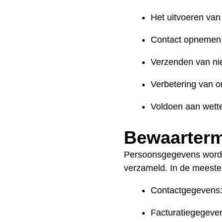
Het uitvoeren van
Contact opnemen i
Verzenden van nie
Verbetering van o
Voldoen aan wettel
Bewaarterm
Persoonsgegevens worden
verzameld. In de meeste 
Contactgegevens:
Facturatiegegeven