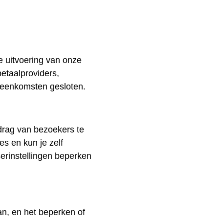
e uitvoering van onze
betaalproviders,
reenkomsten gesloten.
drag van bezoekers te
es en kun je zelf
serinstellingen beperken
an, en het beperken of