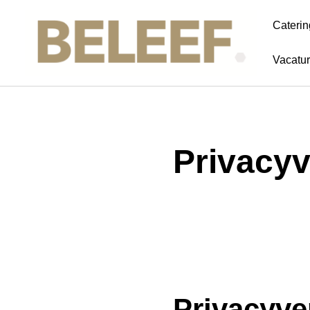
Caterin
Vacatu
Privacyv
Privacyve