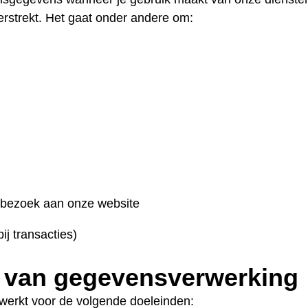
rstrekt. Het gaat onder andere om:
e bezoek aan onze website
j transacties)
 van gegevensverwerking
erkt voor de volgende doeleinden: