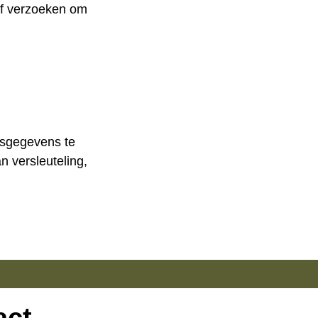
of verzoeken om
nsgegevens te
n versleuteling,