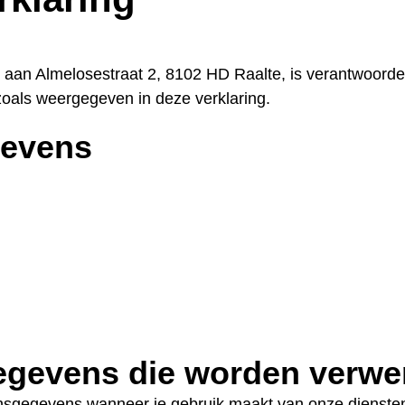
 aan Almelosestraat 2, 8102 HD Raalte, is verantwoordel
als weergegeven in deze verklaring.
gevens
gevens die worden verwe
nsgegevens wanneer je gebruik maakt van onze diensten