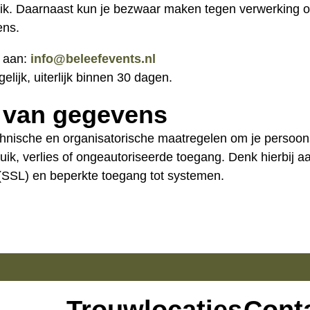
uik. Daarnaast kun je bezwaar maken tegen verwerking 
ens.
n aan:
info@beleefevents.nl
lijk, uiterlijk binnen 30 dagen.
g van gegevens
hnische en organisatorische maatregelen om je persoo
k, verlies of ongeautoriseerde toegang. Denk hierbij aa
 (SSL) en beperkte toegang tot systemen.