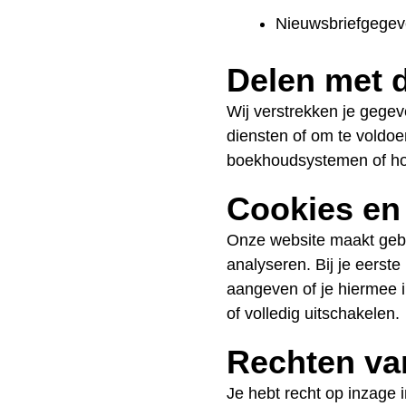
Nieuwsbriefgegeven
Delen met 
Wij verstrekken je gegev
diensten of om te voldoen
boekhoudsystemen of hos
Cookies en 
Onze website maakt gebr
analyseren. Bij je eerst
aangeven of je hiermee i
of volledig uitschakelen.
Rechten va
Je hebt recht op inzage 