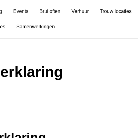
g
Events
Bruiloften
Verhuur
Trouw locaties
res
Samenwerkingen
erklaring
rklaring