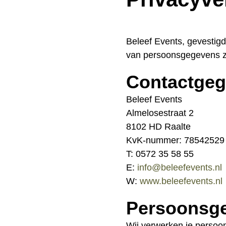
Beleef Events, gevestigd
van persoonsgegevens zo
Contactge
Beleef Events
Almelosestraat 2
8102 HD Raalte
KvK-nummer: 78542529
T: 0572 35 58 55
E:
info@beleefevents.nl
W:
www.beleefevents.nl
Persoonsge
Wij verwerken je persoo