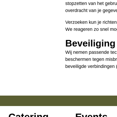
stopzetten van het gebr
overdracht van je gegev
Verzoeken kun je richte
We reageren zo snel moge
Beveiligin
Wij nemen passende tec
beschermen tegen misbrui
beveiligde verbindingen