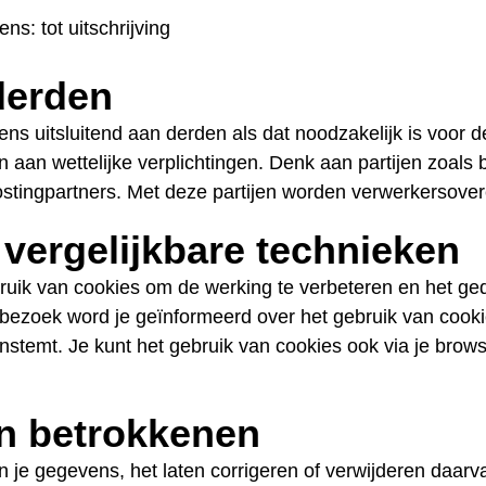
s: tot uitschrijving
derden
ens uitsluitend aan derden als dat noodzakelijk is voor d
 aan wettelijke verplichtingen. Denk aan partijen zoals 
tingpartners. Met deze partijen worden verwerkersove
vergelijkbare technieken
uik van cookies om de werking te verbeteren en het ge
e bezoek word je geïnformeerd over het gebruik van cooki
nstemt. Je kunt het gebruik van cookies ook via je brow
n betrokkenen
in je gegevens, het laten corrigeren of verwijderen daarv