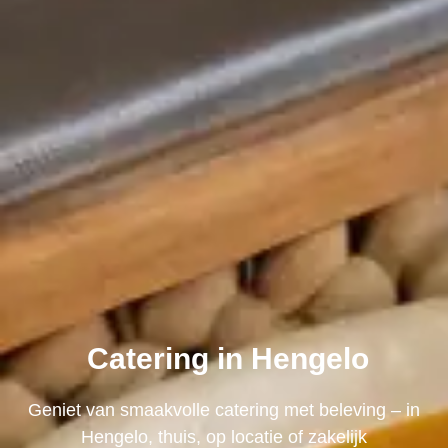
Catering in Hengelo
Geniet van smaakvolle catering met beleving – in
Hengelo, thuis, op locatie of zakelijk